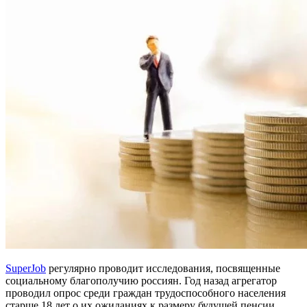
SuperJob
регулярно проводит исследования, посвященные
социальному благополучию россиян. Год назад агрегатор
проводил опрос среди граждан трудоспособного населения
старше 18 лет о их ожиданиях к размеру будущей пенсии.