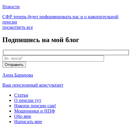
Новости
СФР теперь будет информировать нас и о накопительной
пенсии
посмотреть все
Подпишись
на мой блог
Анна Баранова
Ваш пенсионный консультант
Статьи
О пенсии тут
Накопи пенсию сам!
Мошенники и
НПФ
Обо мне
Написать мне