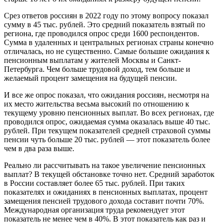
Срез ответов россиян в 2022 году по этому вопросу показал
сумму в 45 тыс. рублей. Это средний показатель взятый по
региона, где проводился опрос среди 1600 респондентов.
Сумма в удаленных и центральных регионах страны конечно
отличалась, но не существенно. Самые большие ожидания к
пенсионным выплатам у жителей Москвы и Санкт-
Петербурга. Чем больше трудовой доход, тем больше и
желаемый процент замещения на будущей пенсии.
И все же опрос показал, что ожидания россиян, несмотря на
их место жительства весьма высокий по отношению к
текущему уровню пенсионных выплат. Во всех регионах, где
проводился опрос, ожидаемая сумма оказалась выше 40 тыс.
рублей. При текущем показателей средней страховой суммы
пенсии чуть больше 20 тыс. рублей — этот показатель более
чем в два раза выше.
Реально ли рассчитывать на такое увеличение пенсионных
выплат? В текущей обстановке точно нет. Средний заработок
в России составляет более 65 тыс. рублей. При таких
показателях и ожиданиях в пенсионных выплатах, процент
замещения пенсией трудового дохода составит почти 70%.
Международная организация труда рекомендует этот
показатель не менее чем в 40%. В этот показатель как раз и