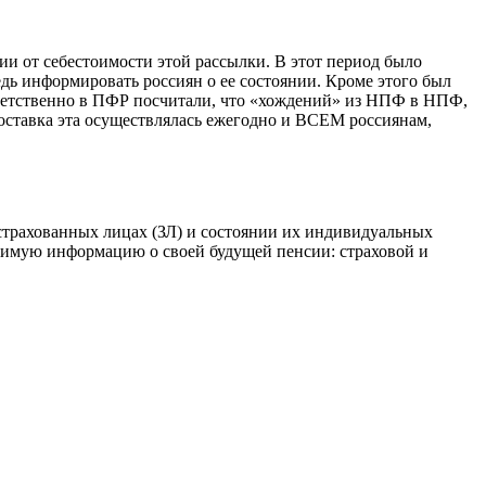
чии от себестоимости этой рассылки. В этот период было
едь информировать россиян о ее состоянии. Кроме этого был
ответственно в ПФР посчитали, что «хождений» из НПФ в НПФ,
доставка эта осуществлялась ежегодно и ВСЕМ россиянам,
страхованных лицах (ЗЛ) и состоянии их индивидуальных
одимую информацию о своей будущей пенсии: страховой и