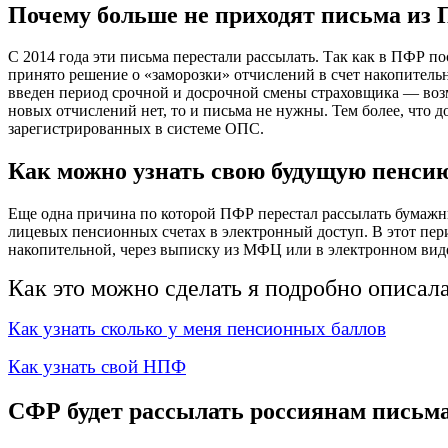
Почему больше не приходят письма из
С 2014 года эти письма перестали рассылать. Так как в ПФР по
принято решение о «заморозки» отчислений в счет накопительн
введен период срочной и досрочной смены страховщика — возм
новых отчислений нет, то и письма не нужны. Тем более, что 
зарегистрированных в системе ОПС.
Как можно узнать свою будущую пенси
Еще одна причина по которой ПФР перестал рассылать бумажн
лицевых пенсионных счетах в электронный доступ. В этот пер
накопительной, через выписку из МФЦ или в электронном виде
Как это можно сделать я подробно описала 
Как узнать сколько у меня пенсионных баллов
Как узнать свой НПФ
СФР будет рассылать россиянам письма 