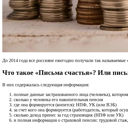
До 2014 года все россияне ежегодно получали так называемые
Что такое
«Письма счастья»? Или пис
В них содержалась следующая информация:
полные данные застрахованного лица (человека), которо
сколько у человека его накопительная пенсия
где она формируется (копится): НПФ, УК (или ВЭБ)
за счет кого она формируется (работодатель, который осу
сколько доход принес за год страховщик (НПФ или УК)
и полная информация о страховой пенсии: трудовой стаж,