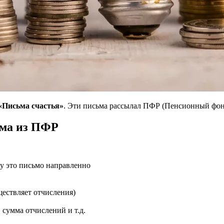
«Письма счастья»
. Эти письма рассылал ПФР (Пенсионный фон
ьма из ПФР
му это письмо направленно
ществляет отчисления)
 сумма отчислений и т.д.