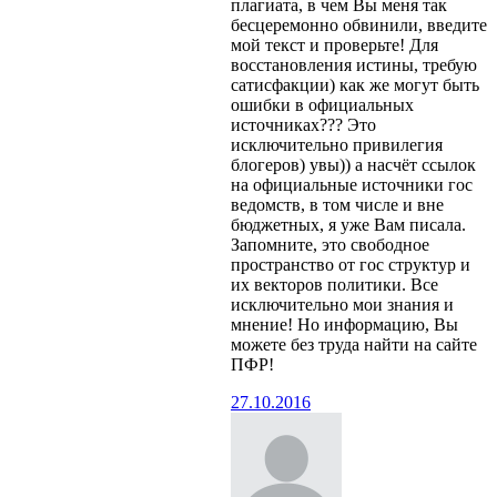
плагиата, в чем Вы меня так
бесцеремонно обвинили, введите
мой текст и проверьте! Для
восстановления истины, требую
сатисфакции) как же могут быть
ошибки в официальных
источниках??? Это
исключительно привилегия
блогеров) увы)) а насчёт ссылок
на официальные источники гос
ведомств, в том числе и вне
бюджетных, я уже Вам писала.
Запомните, это свободное
пространство от гос структур и
их векторов политики. Все
исключительно мои знания и
мнение! Но информацию, Вы
можете без труда найти на сайте
ПФР!
27.10.2016