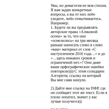
Увы, но демагогия не моя стихия.
Я вам задаю конкретные
вопросы, а вы от них либо
уходите, либо отмалчиваетесь.
Например:
1. Будете ли вы предъявлять
авторские права «Алмазной
осени» за то, что они
«осмелились» на три месяца
раньше написать слово в слово
«ваш» материал от слов «С
наступлением 2016 года…» и до
«…здесь никаких сроков и
ограничений нет.»? Они даже
ваши орфографические ошибки
повторили)))) С этим солидарен
Алгоритм, ссылку на который
Вы мне сами кинули.
2) Дайте мне ссылку на ПФР, где
он сообщает этот же текст. Если я
плохо лопатил, значит у вас
лучше получится))