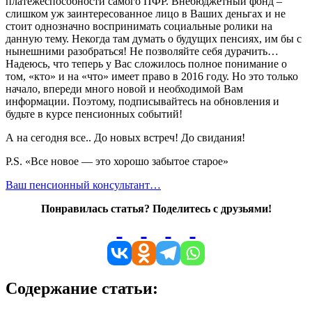
платежеспособности самого ПФР. Внебюджетный фонд –
слишком уж заинтересованное лицо в Ваших деньгах и не
стоит однозначно воспринимать социальные ролики на
данную тему. Некогда там думать о будущих пенсиях, им бы с
нынешними разобраться! Не позволяйте себя дурачить…
Надеюсь, что теперь у Вас сложилось полное понимание о
том, «кто» и на «что» имеет право в 2016 году. Но это только
начало, впереди много новой и необходимой Вам
информации. Поэтому, подписывайтесь на обновления и
будьте в курсе пенсионных событий!
А на сегодня все.. До новых встреч! До свидания!
P.S. «Все новое — это хорошо забытое старое»
Ваш пенсионный консультант…
Понравилась статья? Поделитесь с друзьями!
Содержание статьи: