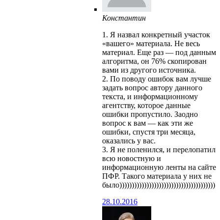
Константин
1. Я назвал конкретный участок
«вашего» материала. Не весь
материал. Еще раз — под данным
алгоритма, он 76% скопирован
вами из другого источника.
2. По поводу ошибок вам лучше
задать вопрос автору данного
текста, и информационному
агентству, которое данные
ошибки пропустило. Заодно
вопрос к вам — как эти же
ошибки, спустя три месяца,
оказались у вас.
3. Я не поленился, и перелопатил
всю новостную и
информационную ленты на сайте
ПФР. Такого материала у них не
было)))))))))))))))))))))))))))))))))))))))
28.10.2016