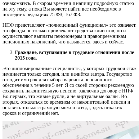
ознакомьтесь. В скором времени я напишу подробную статью
на эту тему, а пока Вы можете найти все необходимое в
последних редакциях 75 ФЗ, 167 ФЗ.
НПФ представляют «полноценный функционал» это означает,
что фонды не только привлекают средства клиентов, но и
осуществляют выплаты пенсионерам и правопреемникам
пенсионных накоплений, что называется, здесь и сейчас.
Граждане, вступающие в трудовые отношения после
2015 года.
Это дипломированные специалисты, у которых трудовой стаж
начинается только сегодня, или начнётся завтра. Государство
отводит им срок для выбора варианта пенсионного
обеспечения в течение 5 лет. Я со своей стороны рекомендую
сохранить накопительную пенсию, заключив договор с НПФ.
Во-первых, это живые рубли, а не виртуальные баллы. Во-
вторых, отказаться со временем от накопительной пенсии и
оставить только страховую можно всегда, здесь никаких
сроков и ограничений нет.