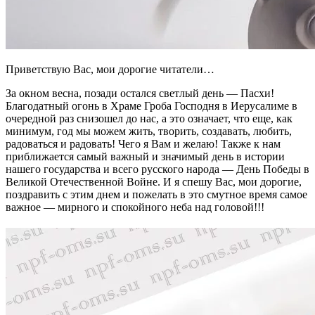
Приветствую Вас, мои дорогие читатели…
За окном весна, позади остался светлый день — Пасхи!
Благодатный огонь в Храме Гроба Господня в Иерусалиме в
очередной раз снизошел до нас, а это означает, что еще, как
минимум, год мы можем жить, творить, создавать, любить,
радоваться и радовать! Чего я Вам и желаю! Также к нам
приближается самый важный и значимый день в истории
нашего государства и всего русского народа — День Победы в
Великой Отечественной Войне. И я спешу Вас, мои дорогие,
поздравить с этим днем и пожелать в это смутное время самое
важное — мирного и спокойного неба над головой!!!