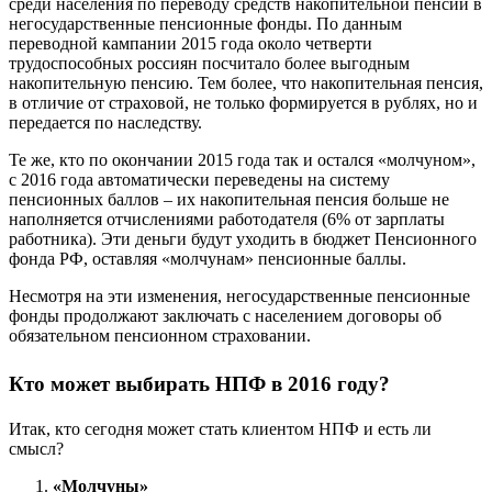
среди населения по переводу средств накопительной пенсии в
негосударственные пенсионные фонды. По данным
переводной кампании 2015 года около четверти
трудоспособных россиян посчитало более выгодным
накопительную пенсию. Тем более, что накопительная пенсия,
в отличие от страховой, не только формируется в рублях, но и
передается по наследству.
Те же, кто по окончании 2015 года так и остался «молчуном»,
с 2016 года автоматически переведены на систему
пенсионных баллов – их накопительная пенсия больше не
наполняется отчислениями работодателя (6% от зарплаты
работника). Эти деньги будут уходить в бюджет Пенсионного
фонда РФ, оставляя «молчунам» пенсионные баллы.
Несмотря на эти изменения, негосударственные пенсионные
фонды продолжают заключать с населением договоры об
обязательном пенсионном страховании.
Кто может выбирать НПФ в 2016 году?
Итак, кто сегодня может стать клиентом НПФ и есть ли
смысл?
«Молчуны»