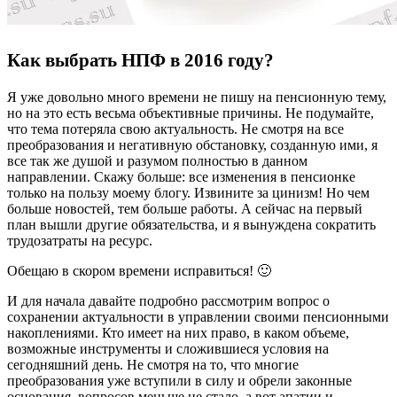
Как выбрать НПФ в 2016 году?
Я уже довольно много времени не пишу на пенсионную тему,
но на это есть весьма объективные причины. Не подумайте,
что тема потеряла свою актуальность. Не смотря на все
преобразования и негативную обстановку, созданную ими, я
все так же душой и разумом полностью в данном
направлении. Скажу больше: все изменения в пенсионке
только на пользу моему блогу. Извините за цинизм! Но чем
больше новостей, тем больше работы. А сейчас на первый
план вышли другие обязательства, и я вынуждена сократить
трудозатраты на ресурс.
Обещаю в скором времени исправиться! 🙂
И для начала давайте подробно рассмотрим вопрос о
сохранении актуальности в управлении своими пенсионными
накоплениями. Кто имеет на них право, в каком объеме,
возможные инструменты и сложившиеся условия на
сегодняшний день. Не смотря на то, что многие
преобразования уже вступили в силу и обрели законные
основания, вопросов меньше не стало, а вот апатии и