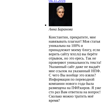
04.11.2016
Анна Баранова
Константин, прекратите, мне
навязывать плагиат! Моя статья
уникальна на 100% и
принадлежит моему блогу, если
верить сайту text.ru) вы берёте
отрывок, но это ересь. Так не
проверяют уникальность текста!
Указанный сайт даже не выдаёт
мне ссылок на указанный НПФ.
С чего Вы вообще это взяли?
Информация по переводной
компании нового года была
размещена на ПФР.киров. Я уже
сто раз Вам ответила на вопрос!
Сколько можно тратить моё
время?