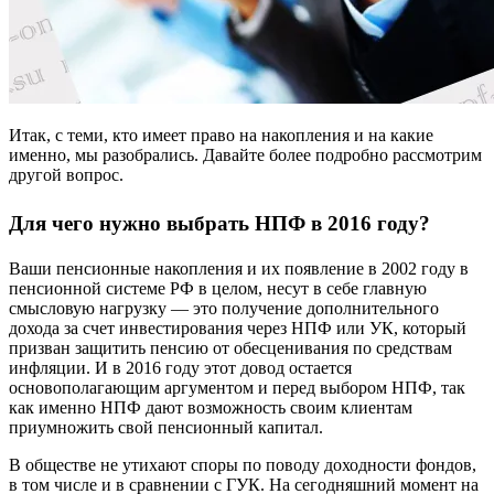
Итак, с теми, кто имеет право на накопления и на какие
именно, мы разобрались. Давайте более подробно рассмотрим
другой вопрос.
Для чего нужно выбрать НПФ в 2016 году?
Ваши пенсионные накопления и их появление в 2002 году в
пенсионной системе РФ в целом, несут в себе главную
смысловую нагрузку — это получение дополнительного
дохода за счет инвестирования через НПФ или УК, который
призван защитить пенсию от обесценивания по средствам
инфляции. И в 2016 году этот довод остается
основополагающим аргументом и перед выбором НПФ, так
как именно НПФ дают возможность своим клиентам
приумножить свой пенсионный капитал.
В обществе не утихают споры по поводу доходности фондов,
в том числе и в сравнении с ГУК. На сегодняшний момент на