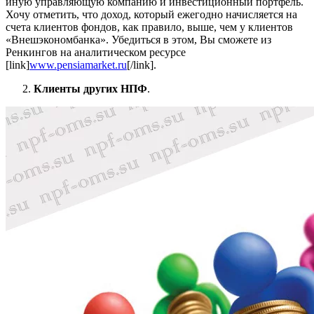
иную управляющую компанию и инвестиционный портфель.
Хочу отметить, что доход, который ежегодно начисляется на
счета клиентов фондов, как правило, выше, чем у клиентов
«Внешэкономбанка». Убедиться в этом, Вы сможете из
Ренкингов на аналитическом ресурсе
[link]
www.pensiamarket.ru
[/link].
Клиенты других НПФ
.