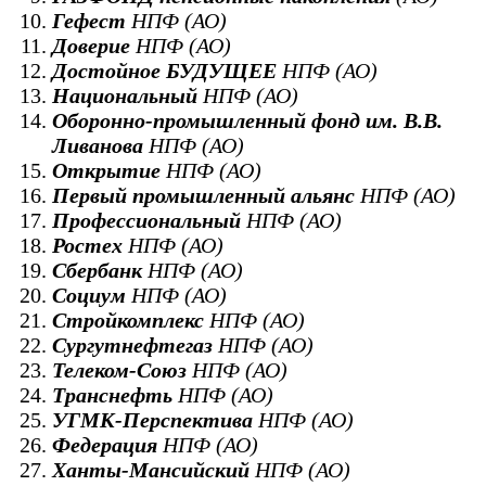
Гефест
НПФ (АО)
Доверие
НПФ (АО)
Достойное БУДУЩЕЕ
НПФ (АО)
Национальный
НПФ (АО)
Оборонно-промышленный фонд им. В.В.
Ливанова
НПФ (АО)
Открытие
НПФ (АО)
Первый промышленный альянс
НПФ (АО)
Профессиональный
НПФ (АО)
Ростех
НПФ (АО)
Сбербанк
НПФ (АО)
Социум
НПФ (АО)
Стройкомплекс
НПФ (АО)
Сургутнефтегаз
НПФ (АО)
Телеком-Союз
НПФ (АО)
Транснефть
НПФ (АО)
УГМК-Перспектива
НПФ (АО)
Федерация
НПФ (АО)
Ханты-Мансийский
НПФ (АО)