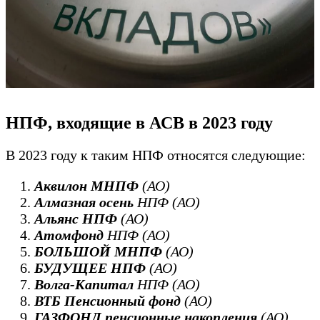
НПФ, входящие в АСВ в 2023 году
В 2023 году к таким НПФ относятся следующие:
Аквилон МНПФ
(АО)
Алмазная осень
НПФ (АО)
Альянс НПФ
(АО)
Атомфонд
НПФ (АО)
БОЛЬШОЙ МНПФ
(АО)
БУДУЩЕЕ НПФ
(АО)
Волга-Капитал
НПФ (АО)
ВТБ Пенсионный фонд
(АО)
ГАЗФОНД пенсионные накопления
(АО)