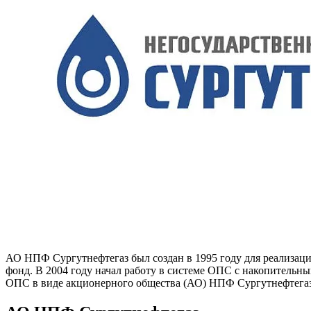
АО НПФ Сургутнефтегаз был создан в 1995 году для реализа
фонд. В 2004 году начал работу в системе ОПС с накопительн
ОПС в виде акционерного общества (АО) НПФ Сургутнефтегаз