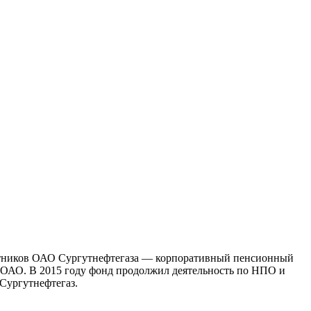
ботников ОАО Сургутнефтегаза — корпоративный пенсионный
в ОАО. В 2015 году фонд продолжил деятельность по НПО и
Сургутнефтегаз.