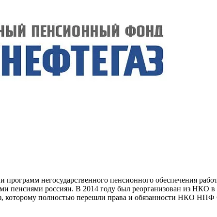
ции программ негосударственного пенсионного обеспечения ра
ыми пенсиями россиян. В 2014 году был реорганизован из НКО 
, которому полностью перешли права и обязанности НКО НПФ 