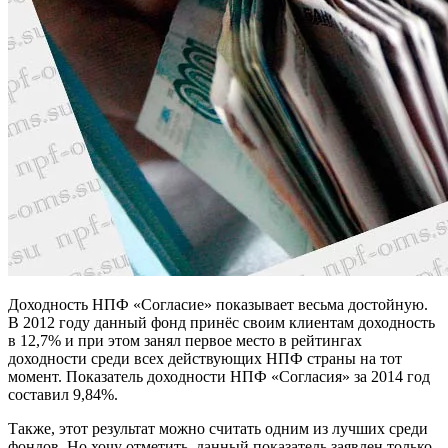
Доходность НПФ «Согласие» показывает весьма достойную.
В 2012 году данный фонд принёс своим клиентам доходность
в 12,7% и при этом занял первое место в рейтингах
доходности среди всех действующих НПФ страны на тот
момент. Показатель доходности НПФ «Согласия» за 2014 год
составил 9,84%.
Также, этот результат можно считать одним из лучших среди
фондов. Но хочу отметить, данный показатель заявлен только