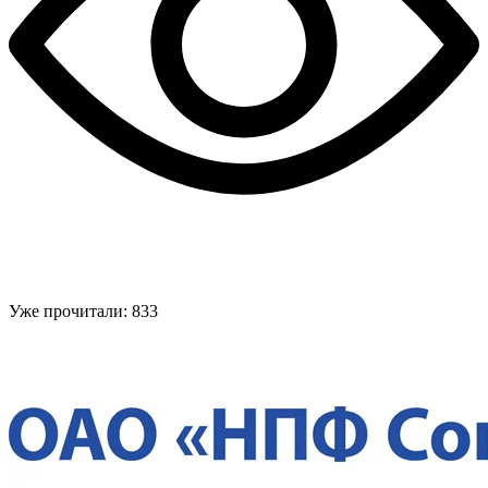
Уже прочитали:
833