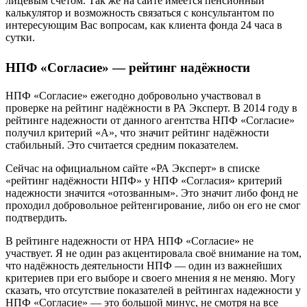
лицевым счетом. Так же на сайте имеется пенсионный
калькулятор и возможность связаться с консультантом по
интересующим Вас вопросам, как клиента фонда 24 часа в
сутки.
НПФ «Согласие» — рейтинг надёжности
НПФ «Согласие» ежегодно добровольно участвовал в
проверке на рейтинг надёжности в РА Эксперт. В 2014 году в
рейтинге надежности от данного агентства НПФ «Согласие»
получил критерий «А», что значит рейтинг надёжности
стабильный. Это считается средним показателем.
Сейчас на официальном сайте «РА Эксперт» в списке
«рейтинг надёжности НПФ» у НПФ «Согласия» критерий
надежности значится «отозванным». Это значит либо фонд не
проходил добровольное рейтенгирование, либо он его не смог
подтвердить.
В рейтинге надежности от НРА НПФ «Согласие» не
участвует. Я не один раз акцентировала своё внимание на том,
что надёжность деятельности НПФ — один из важнейших
критериев при его выборе и своего мнения я не меняю. Могу
сказать, что отсутствие показателей в рейтингах надежности у
НПФ «Согласие» — это большой минус, не смотря на все