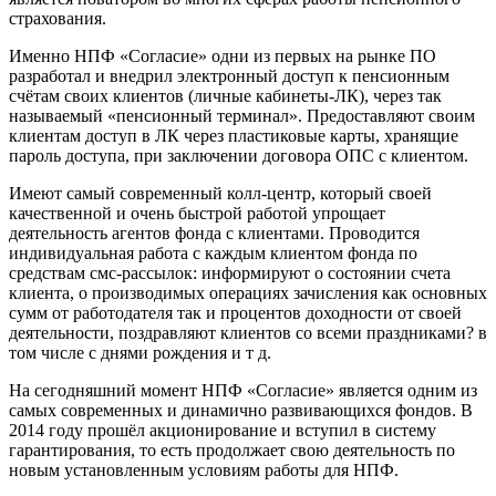
страхования.
Именно НПФ «Согласие» одни из первых на рынке ПО
разработал и внедрил электронный доступ к пенсионным
счётам своих клиентов (личные кабинеты-ЛК), через так
называемый «пенсионный терминал». Предоставляют своим
клиентам доступ в ЛК через пластиковые карты, хранящие
пароль доступа, при заключении договора ОПС с клиентом.
Имеют самый современный колл-центр, который своей
качественной и очень быстрой работой упрощает
деятельность агентов фонда с клиентами. Проводится
индивидуальная работа с каждым клиентом фонда по
средствам смс-рассылок: информируют о состоянии счета
клиента, о производимых операциях зачисления как основных
сумм от работодателя так и процентов доходности от своей
деятельности, поздравляют клиентов со всеми праздниками? в
том числе с днями рождения и т д.
На сегодняшний момент НПФ «Согласие» является одним из
самых современных и динамично развивающихся фондов. В
2014 году прошёл акционирование и вступил в систему
гарантирования, то есть продолжает свою деятельность по
новым установленным условиям работы для НПФ.