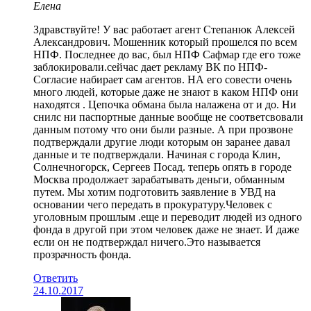
Елена
Здравствуйте! У вас работает агент Степанюк Алексей
Александрович. Мошенник который прошелся по всем
НПФ. Последнее до вас, был НПФ Сафмар где его тоже
заблокировали.сейчас дает рекламу ВК по НПФ-
Согласие набирает сам агентов. НА его совести очень
много людей, которые даже не знают в каком НПФ они
находятся . Цепочка обмана была налажена от и до. Ни
снилс ни паспортные данные вообще не соответсвовали
данным потому что они были разные. А при прозвоне
подтверждали другие люди которым он заранее давал
данные и те подтверждали. Начиная с города Клин,
Солнечногорск, Сергеев Посад. теперь опять в городе
Москва продолжает зарабатывать деньги, обманным
путем. Мы хотим подготовить заявление в УВД на
основании чего передать в прокуратуру.Человек с
уголовным прошлым .еще и переводит людей из одного
фонда в другой при этом человек даже не знает. И даже
если он не подтверждал ничего.Это называется
прозрачность фонда.
Ответить
24.10.2017