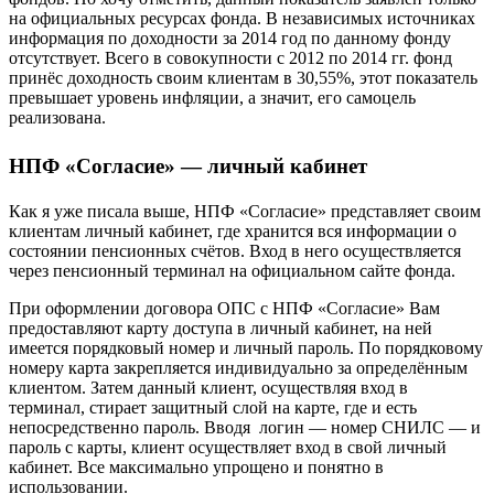
на официальных ресурсах фонда. В независимых источниках
информация по доходности за 2014 год по данному фонду
отсутствует. Всего в совокупности с 2012 по 2014 гг. фонд
принёс доходность своим клиентам в 30,55%, этот показатель
превышает уровень инфляции, а значит, его самоцель
реализована.
НПФ «Согласие» — личный кабинет
Как я уже писала выше, НПФ «Согласие» представляет своим
клиентам личный кабинет, где хранится вся информации о
состоянии пенсионных счётов. Вход в него осуществляется
через пенсионный терминал на официальном сайте фонда.
При оформлении договора ОПС с НПФ «Согласие» Вам
предоставляют карту доступа в личный кабинет, на ней
имеется порядковый номер и личный пароль. По порядковому
номеру карта закрепляется индивидуально за определённым
клиентом. Затем данный клиент, осуществляя вход в
терминал, стирает защитный слой на карте, где и есть
непосредственно пароль. Вводя логин — номер СНИЛС — и
пароль с карты, клиент осуществляет вход в свой личный
кабинет. Все максимально упрощено и понятно в
использовании.