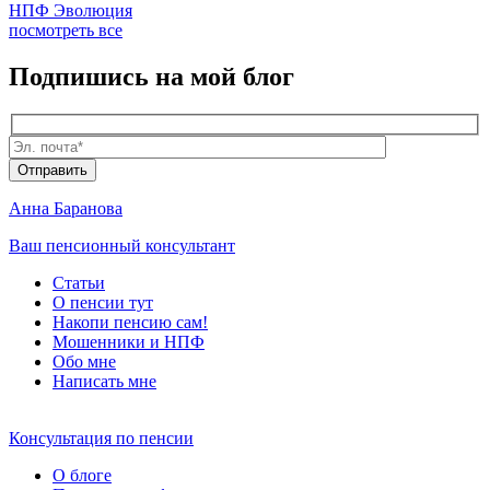
НПФ Эволюция
посмотреть все
Подпишись
на мой блог
Анна Баранова
Ваш пенсионный консультант
Статьи
О пенсии тут
Накопи пенсию сам!
Мошенники и
НПФ
Обо мне
Написать мне
Консультация по пенсии
О блоге