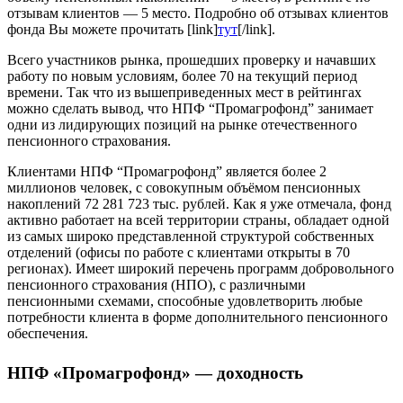
отзывам клиентов — 5 место. Подробно об отзывах клиентов
фонда Вы можете прочитать [link]
тут
[/link].
Всего участников рынка, прошедших проверку и начавших
работу по новым условиям, более 70 на текущий период
времени. Так что из вышеприведенных мест в рейтингах
можно сделать вывод, что НПФ “Промагрофонд” занимает
одни из лидирующих позиций на рынке отечественного
пенсионного страхования.
Клиентами НПФ “Промагрофонд” является более 2
миллионов человек, с совокупным объёмом пенсионных
накоплений 72 281 723 тыс. рублей. Как я уже отмечала, фонд
активно работает на всей территории страны, обладает одной
из самых широко представленной структурой собственных
отделений (офисы по работе с клиентами открыты в 70
регионах). Имеет широкий перечень программ добровольного
пенсионного страхования (НПО), с различными
пенсионными схемами, способные удовлетворить любые
потребности клиента в форме дополнительного пенсионного
обеспечения.
НПФ «Промагрофонд» — доходность