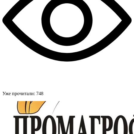
Уже прочитали:
748