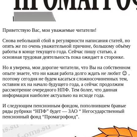
Приветствую Вас, мои уважаемые читатели!
Снова небольшой сбой в регулярности написания статей, но
опять же по очень уважительной причине, большому объёму
работы в конце текущего года. Сейчас пишу статью, а
основная трудовая деятельность пока ожидает в сторонке.
Но я уверена, мои дорогие читатели, что Вы на собственном
опыте знаете, что ни какая работа долго ждать не любит 😉 ,
поэтому сегодня не будем касаться сложносочиненных тем,
оставим их на начало будущего года, а сейчас продолжим
рассмотрение очередного НПФ. Тем более, что данная
информация наиболее актуально на исходе года.
И следующим пенсионным фондом, пополнившем бравые
ряды рубрики “НПФ” будет — ЗАО “ Негосударственный
пенсионный фонд “Промагрофонд”.