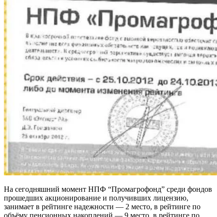
На сегодняшний момент НПФ “Промагрофонд” среди фондов
прошедших акционирование и получивших лицензию,
занимает в рейтинге надежности — 2 место, в рейтинге по
объёму пенсионных накоплений — 9 место, в рейтинге по