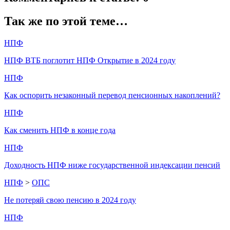
Так же по этой теме…
НПФ
НПФ ВТБ поглотит НПФ Открытие в 2024 году
НПФ
Как оспорить незаконный перевод пенсионных накоплений?
НПФ
Как сменить НПФ в конце года
НПФ
Доходность НПФ ниже государственной индексации пенсий
НПФ
>
ОПС
Не потеряй свою пенсию в 2024 году
НПФ