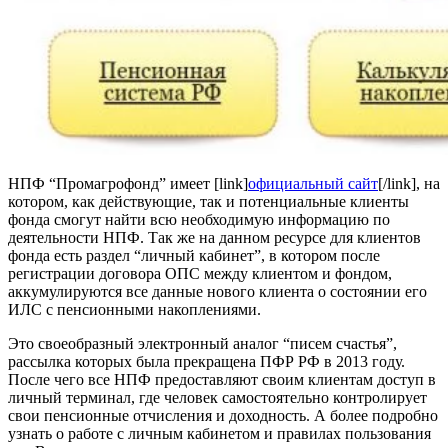
НПФ “Промагрофонд” имеет [link]
официальный сайт
[/link], на
котором, как действующие, так и потенциальные клиенты
фонда смогут найти всю необходимую информацию по
деятельности НПФ. Так же на данном ресурсе для клиентов
фонда есть раздел “личный кабинет”, в котором после
регистрации договора ОПС между клиентом и фондом,
аккумулируются все данные нового клиента о состоянии его
ИЛС с пенсионными накоплениями.
Это своеобразный электронный аналог “писем счастья”,
рассылка которых была прекращена ПФР РФ в 2013 году.
После чего все НПФ предоставляют своим клиентам доступ в
личный терминал, где человек самостоятельно контролирует
свои пенсионные отчисления и доходность. А более подробно
узнать о работе с личным кабинетом и правилах пользования