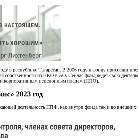
ду в республике Татарстан. В 2006 году к фонду присоедини
 собственности из НКО в АО. Сейчас фонд ведет свою деятел
 и корпоративным пенсионным планам (НПО).
с» 2023 год
ажающей деятельность НПФ, как внутри фонда так и во внешних 