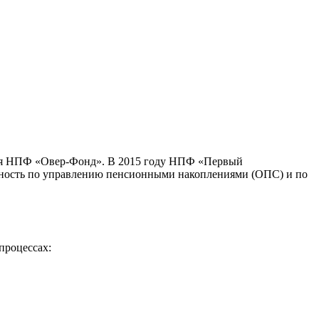
лся НПФ «Овер-Фонд». В 2015 году НПФ «Первый
ьность по управлению пенсионными накоплениями (ОПС) и по
процессах: