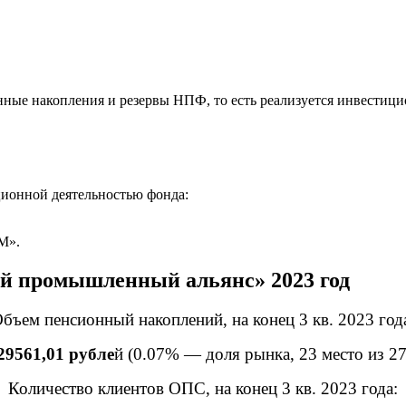
ые накопления и резервы НПФ, то есть реализуется инвестицио
ционной деятельностью фонда:
М».
й промышленный альянс» 2023 год
бъем пенсионный накоплений, на конец 3 кв. 2023 год
29561,01 рубле
й (0.07% — доля рынка, 23 место из 
Количество клиентов ОПС, на конец 3 кв. 2023 года: