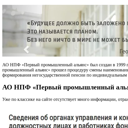
АО НПФ «Первый промышленный альянс» был создан в 1999 го
промышленный альянс» прошел процедуру смены наименования
формирования негосударственной пенсии по индивидуальным
АО НПФ «Первый промышленный альян
Уже по классике на сайте отсутствует много информации, отр