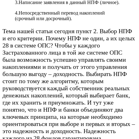
3.Написание заявления в данный НПФ (личное).
4.Непосредственный перевод накоплений
(срочный или досрочный).
Тема нашей статьи сегодня пункт 2. Выбор НПФ
и его критерии. Почему НПФ не один, а их целых
28 в системе ОПС? Чтобы у каждого
Застрахованного лица в той же системе ОПС
была возможность успешно управлять своими
накоплениями и получать от этого управления
большую выгоду – доходность. Выбирать НПФ
стоит по тому же алгоритму, которым
руководствуется каждый собственник реальных
денежных накоплений, который выбирает банк,
где их хранить и приумножать. И тут уже
понятно, что и НПФ и банки объединяют два
ключевых принципа, на которые необходимо
ориентироваться при выборе и первых и вторых –
это надежность и доходность. Надежность
каждого из 28 фондов гарантирована