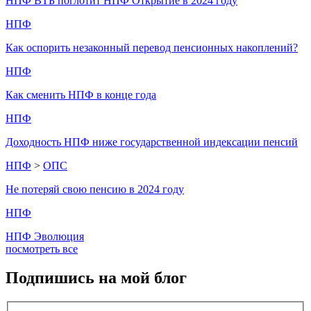
НПФ ВТБ поглотит НПФ Открытие в 2024 году
НПФ
Как оспорить незаконный перевод пенсионных накоплений?
НПФ
Как сменить НПФ в конце года
НПФ
Доходность НПФ ниже государственной индексации пенсий
НПФ
>
ОПС
Не потеряй свою пенсию в 2024 году
НПФ
НПФ Эволюция
посмотреть все
Подпишись
на мой блог