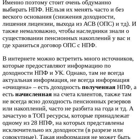
Именно поэтому стоит очень обдуманно
выбирать НПФ. НЕльзя их менять часто и без
веского основания (снижения доходности,
лишения лицензии, выхода из АСВ (ОПС) и тд). И
также немаловажно, чтобы наследники знали о
существовании пенсионных накоплений у вас и
где храниться договор ОПС с НПФ.
В интернете можно встретить много источников,
которые предоставляют информацию по
доходности НПФ и УК. Однако, там не всегда
актуальная информация, не всегда информация
«очищена» – есть доходность
полученная
НПФ, а
есть
начисленная
на счета клиентов, также там
не всегда ясно доходность пенсионных резервов
или накоплений, часто не разбита на года и тд. А
зачастую в ТОП ресурсы, которые принадлежат
одному из 28 НПФ, на которых представлены
исключительно их доходности (в разрезе или
совокупные). Такая информация не может быть