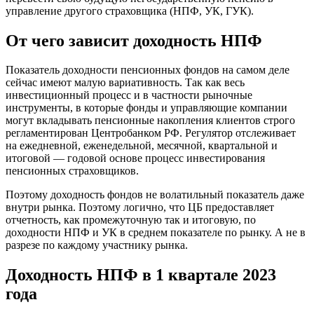
управление другого страховщика (НПФ, УК, ГУК).
От чего зависит доходность НПФ
Показатель доходности пенсионных фондов на самом деле
сейчас имеют малую вариативность. Так как весь
инвестиционный процесс и в частности рыночные
инструменты, в которые фонды и управляющие компании
могут вкладывать пенсионные накопления клиентов строго
регламентирован Центробанком РФ. Регулятор отслеживает
на ежедневной, еженедельной, месячной, квартальной и
итоговой — годовой основе процесс инвестирования
пенсионных страховщиков.
Поэтому доходность фондов не волатильный показатель даже
внутри рынка. Поэтому логично, что ЦБ предоставляет
отчетность, как промежуточную так и итоговую, по
доходности НПФ и УК в среднем показателе по рынку. А не в
разрезе по каждому участнику рынка.
Доходность НПФ в 1 квартале 2023
года