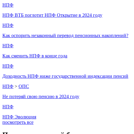
НПФ
НПФ ВТБ поглотит НПФ Открытие в 2024 году
НПФ
Как оспорить незаконный перевод пенсионных накоплений?
НПФ
Как сменить НПФ в конце года
НПФ
Доходность НПФ ниже государственной индексации пенсий
НПФ
>
ОПС
Не потеряй свою пенсию в 2024 году
НПФ
НПФ Эволюция
посмотреть все