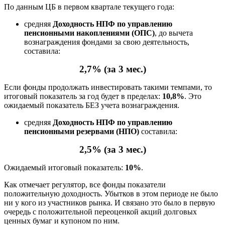
По данным ЦБ в первом квартале текущего года:
средняя
Доходность НПФ по управлению
пенсионными накоплениями (ОПС)
, до вычета
вознаграждения фондами за свою деятельность,
составила:
2,7% (за 3 мес.)
Если фонды продолжать инвестировать такими темпами, то
итоговый показатель за год будет в пределах:
10,8%
. Это
ожидаемый показатель БЕЗ учета вознаграждения.
средняя
Доходность НПФ по управлению
пенсионными резервами (НПО)
составила:
2,5% (за 3 мес.)
Ожидаемый итоговый показатель:
10%
.
Как отмечает регулятор, все фонды показатели
положительную доходность. Убытков в этом периоде не было
ни у кого из участников рынка. И связано это было в первую
очередь с положительной переоценкой акций долговых
ценных бумаг и купоном по ним.