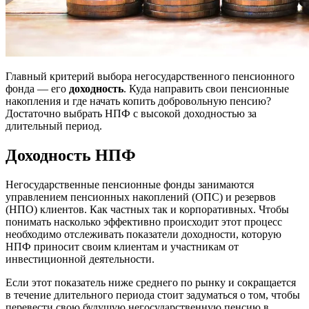
Главный критерий выбора негосударственного пенсионного
фонда — его
доходность
. Куда направить свои пенсионные
накопления и где начать копить добровольную пенсию?
Достаточно выбрать НПФ с высокой доходностью за
длительный период.
Доходность НПФ
Негосударственные пенсионные фонды занимаются
управлением пенсионных накоплений (ОПС) и резервов
(НПО) клиентов. Как частных так и корпоративных. Чтобы
понимать насколько эффективно происходит этот процесс
необходимо отслеживать показатели доходности, которую
НПФ приносит своим клиентам и участникам от
инвестиционной деятельности.
Если этот показатель ниже среднего по рынку и сокращается
в течение длительного периода стоит задуматься о том, чтобы
перевести свою будущую негосударственную пенсию в