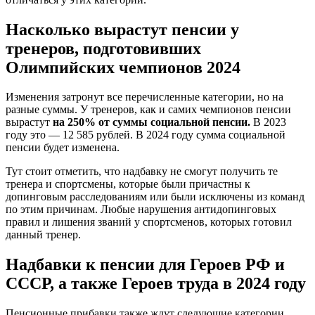
Насколько вырастут пенсии у
тренеров, подготовивших
Олимпийских чемпионов 2024
Изменения затронут все перечисленные категории, но на
разные суммы. У тренеров, как и самих чемпионов пенсии
вырастут
на 250% от суммы социальной пенсии.
В 2023
году это — 12 585 рублей. В 2024 году сумма социальной
пенсии будет изменена.
Тут стоит отметить, что надбавку не смогут получить те
тренера и спортсмены, которые были причастны к
допинговым расследованиям или были исключены из команд
по этим причинам. Любые нарушения антидопинговых
правил и лишения званий у спортсменов, которых готовил
данный тренер.
Надбавки к пенсии для Героев РФ и
СССР, а также Героев труда в 2024 году
Пенсионные прибавки также ждут следующие категории