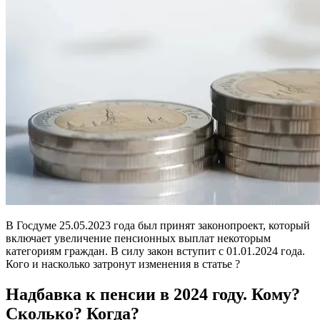
В Госдуме 25.05.2023 года был принят законопроект, который
включает увеличение пенсионных выплат некоторым
категориям граждан. В силу закон вступит с 01.01.2024 года.
Кого и насколько затронут изменения в статье ?
Надбавка к пенсии в 2024 году. Кому?
Сколько? Когда?