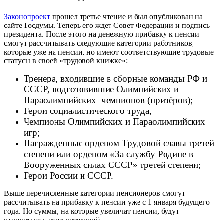
Законопроект
прошел третье чтение и был опубликован на
сайте Госдумы. Теперь его ждет Совет Федерации и подпись
президента. После этого на денежную прибавку к пенсии
смогут рассчитывать следующие категории работников,
которые уже на пенсии, но имеют соответствующие трудовые
статусы в своей «трудовой книжке»:
Тренера, входившие в сборные команды РФ и
СССР, подготовившие Олимпийских и
Параолимпийских чемпионов (призёров);
Герои социалистического труда;
Чемпионы Олимпийских и Параолимпийских
игр;
Награжденные орденом Трудовой славы третей
степени или орденом «За службу Родине в
Вооруженных силах СССР» третей степени;
Герои России и СССР.
Выше перечисленные категории пенсионеров смогут
рассчитывать на прибавку к пенсии уже с 1 января будущего
года. Но суммы, на которые увеличат пенсии, будут
отличаться у этих категорий.